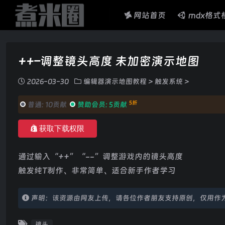
网站首页
mdx格式
++–调整镜头高度 未加密演示地图
2026-03-30
编辑器演示地图教程
>
触发系统
>
5折
普通:
10贡献
赞助会员:
5贡献
获取下载权限
通过输入“++”“--”调整游戏内的镜头高度
触发纯T制作、非常简单、适合新手作者学习
声明：该资源由网友上传，请各位作者朋友支持原创，仅用作
镜头