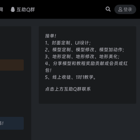
具
互助Q群
登录
接单！
1、封面定制、UI设计；
2、模型定制、模型修改、模型加动作；
3、地形定制、地形修改、地形美化；
4、分享模型和教程奖励贡献或会员或红
包！
5、线上收徒、1对1教学。
点击上方互助Q群联系
品！