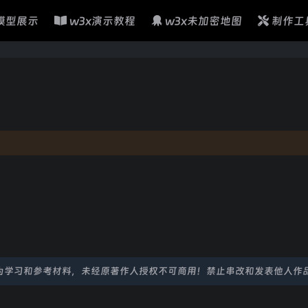
模型展示
w3x演示教程
w3x未加密地图
制作工
为学习和参考材料，未经原著作人授权不可商用！禁止串改和发表他人作