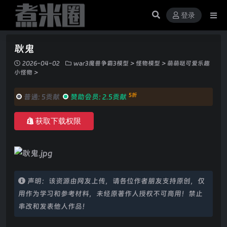
登录
耿鬼
2026-04-02
war3魔兽争霸3模型
>
怪物模型
>
萌萌哒可爱乐趣
小怪物
>
5折
普通:
5贡献
赞助会员:
2.5贡献
获取下载权限
声明：该资源由网友上传，请各位作者朋友支持原创，仅
用作为学习和参考材料，未经原著作人授权不可商用！禁止
串改和发表他人作品！