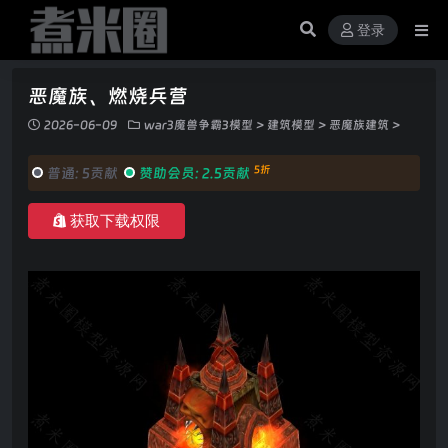
登录
恶魔族、燃烧兵营
2026-06-09
war3魔兽争霸3模型
>
建筑模型
>
恶魔族建筑
>
5折
普通:
5贡献
赞助会员:
2.5贡献
获取下载权限