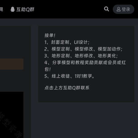
具
互助Q群
登录
接单！
1、封面定制、UI设计；
2、模型定制、模型修改、模型加动作；
3、地形定制、地形修改、地形美化；
4、分享模型和教程奖励贡献或会员或红
包！
5、线上收徒、1对1教学。
点击上方互助Q群联系