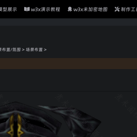
模型展示
w3x演示教程
w3x未加密地图
制作工
景布置/氛围
>
场景布置
>