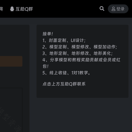
具
互助Q群
登录
接单！
1、封面定制、UI设计；
2、模型定制、模型修改、模型加动作；
3、地形定制、地形修改、地形美化；
4、分享模型和教程奖励贡献或会员或红
包！
5、线上收徒、1对1教学。
点击上方互助Q群联系