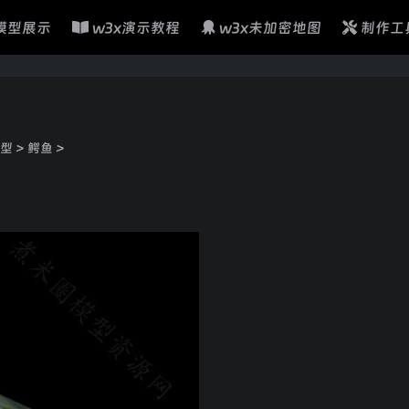
模型展示
w3x演示教程
w3x未加密地图
制作工
型
>
鳄鱼
>