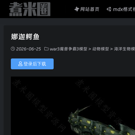
网站首页
mdx格式
娜迦鳄鱼
2026-06-25
war3魔兽争霸3模型
>
动物模型
>
海洋生物模
登录后下载