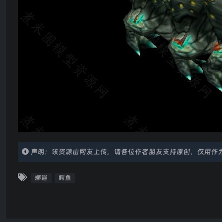
声明：该资源由网友上传，请各位作者朋友支持原创，仅用作
娜迦
鳄鱼