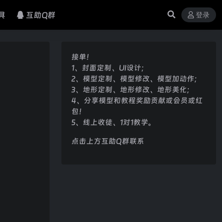
具
互助Q群
登录
接单！
1、封面定制、UI设计；
2、模型定制、模型修改、模型加动作；
3、地形定制、地形修改、地形美化；
4、分享模型和教程奖励贡献或会员或红
包！
5、线上收徒、1对1教学。
点击上方互助Q群联系