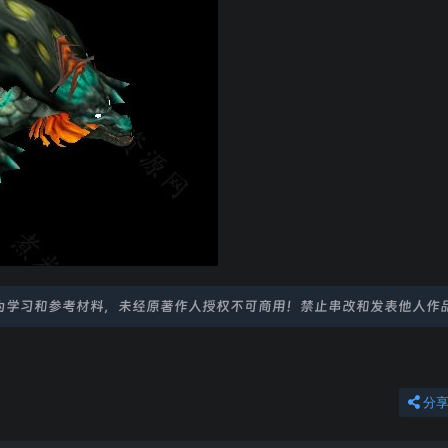
为学习和参考材料，未经原著作人授权不可商用！禁止串改和发表他人作
分