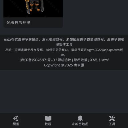
金刚狼爪孙坚
mdx格式魔兽争霸模型、演示地图教程、未加密魔兽争霸地图教程、魔兽争霸地
图制作工具
声明：
资源来源于网友投稿，如侵犯您的权益，请邮件联系cqym2022@vip.qq.com删
除。
浙ICP备15045071号-3
|
网站协议
|
隐私政策
|
XML
|
Html
Copyright © 2025
煮米圈
模型
教程
未加密地图
工具