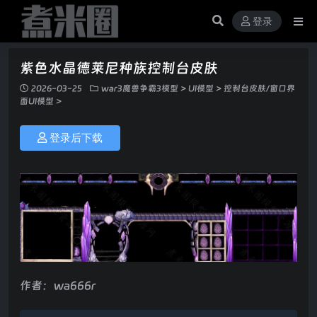
登录
紫色水晶德莱尼种族控制台皮肤
2026-03-25
war3魔兽争霸3模型
>
UI模型
>
控制台皮肤/窗口界
面UI模型
>
登录后下载
作者：wa666r