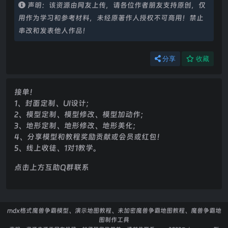
声明：该资源由网友上传，请各位作者朋友支持原创，仅
用作为学习和参考材料，未经原著作人授权不可商用！禁止
串改和发表他人作品！
分享
收藏
接单！
1、封面定制、UI设计；
2、模型定制、模型修改、模型加动作；
3、地形定制、地形修改、地形美化；
4、分享模型和教程奖励贡献或会员或红包！
5、线上收徒、1对1教学。
点击上方互助Q群联系
mdx格式魔兽争霸模型、演示地图教程、未加密魔兽争霸地图教程、魔兽争霸地
图制作工具