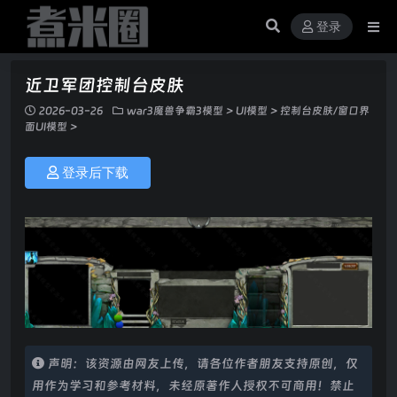
登录
近卫军团控制台皮肤
2026-03-26
war3魔兽争霸3模型
>
UI模型
>
控制台皮肤/窗口界
面UI模型
>
登录后下载
声明：该资源由网友上传，请各位作者朋友支持原创，仅
用作为学习和参考材料，未经原著作人授权不可商用！禁止