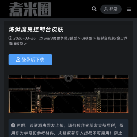
登录
炼狱魔鬼控制台皮肤
2026-03-26
war3魔兽争霸3模型
>
UI模型
>
控制台皮肤/窗口界
面UI模型
>
登录后下载
声明：该资源由网友上传，请各位作者朋友支持原创，仅
用作为学习和参考材料，未经原著作人授权不可商用！禁止