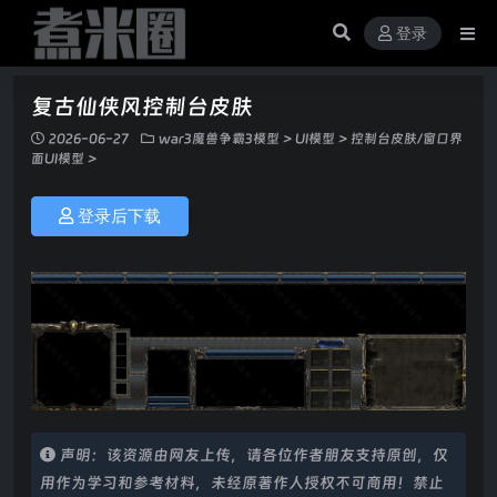
登录
复古仙侠风控制台皮肤
2026-06-27
war3魔兽争霸3模型
>
UI模型
>
控制台皮肤/窗口界
面UI模型
>
登录后下载
声明：该资源由网友上传，请各位作者朋友支持原创，仅
用作为学习和参考材料，未经原著作人授权不可商用！禁止