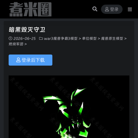
登录
暗黑毁灭守卫
2026-06-25
war3魔兽争霸3模型
>
单位模型
>
魔兽原生模型
>
燃烧军团
>
登录后下载