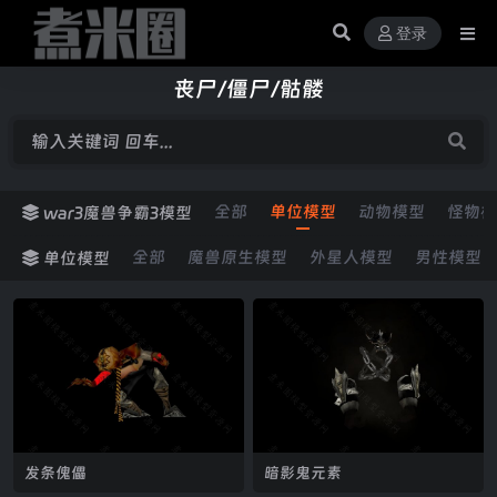
登录
丧尸/僵尸/骷髅
全部
单位模型
动物模型
怪物模
war3魔兽争霸3模型
全部
魔兽原生模型
外星人模型
男性模型
单位模型
发条傀儡
暗影鬼元素